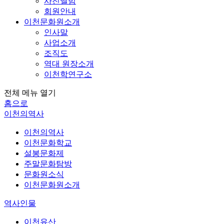
사진앨범
회원안내
이천문화원소개
인사말
사업소개
조직도
역대 원장소개
이천학연구소
전체 메뉴 열기
홈으로
이천의역사
이천의역사
이천문화학교
설봉문화제
주말문화탐방
문화원소식
이천문화원소개
역사인물
이천유산