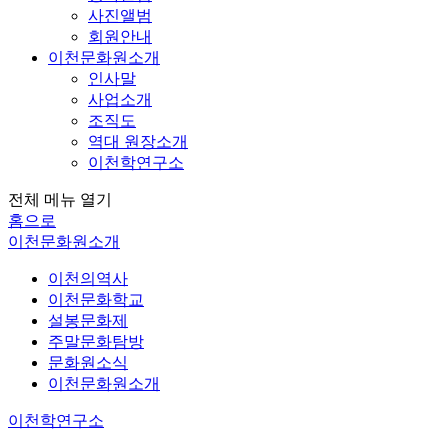
사진앨범
회원안내
이천문화원소개
인사말
사업소개
조직도
역대 원장소개
이천학연구소
전체 메뉴 열기
홈으로
이천문화원소개
이천의역사
이천문화학교
설봉문화제
주말문화탐방
문화원소식
이천문화원소개
이천학연구소