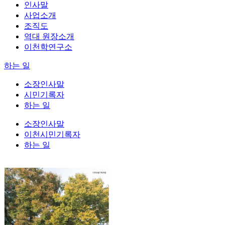
인사말
사업소개
조직도
역대 원장소개
이천학연구소
하는 일
소장인사말
시민기록자
하는 일
소장인사말
이천시민기록자
하는 일