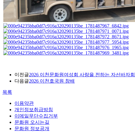
이전글
2026 이천문화원여성회 사랑을 전하는 자선바자회
다음글
2026 이천호국원 참배
목록
이용약관
개인정보취급방침
이메일무단수집거부
문화원 오시는길
문화원 정보공개