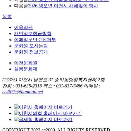
다음글
2026 병오년 이천시 새해맞이 행사
목록
이용약관
개인정보취급방침
이메일무단수집거부
문화원 오시는길
문화원 정보공개
이천문화원
설봉문화제
(17375) 이천시 남천로 31 중리동행정복지센터 2층
전화 : 031-635-2316
팩스 : 031-637-7486
이메일 :
cc467ic@hanmail.net
COPYRIGHT 2022 cc2000. ALL RIGHTS RESERVED.