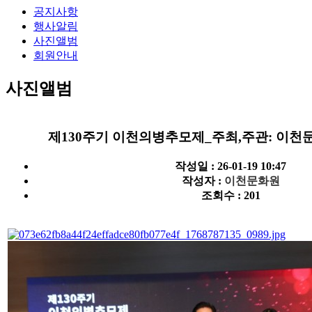
공지사항
행사알림
사진앨범
회원안내
사진앨범
제130주기 이천의병추모제_주최,주관: 이천
작성일 : 26-01-19 10:47
작성자 :
이천문화원
조회수 : 201