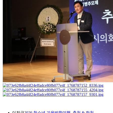
이전글
2026 청소년 겨울방학여행_춘천 & 화천