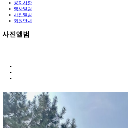
공지사항
행사알림
사진앨범
회원안내
사진앨범