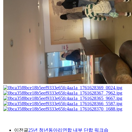
이전글
25년 청년동아리연합 내부 단합 워크숍