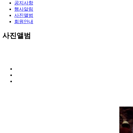
공지사항
행사알림
사진앨범
회원안내
사진앨범